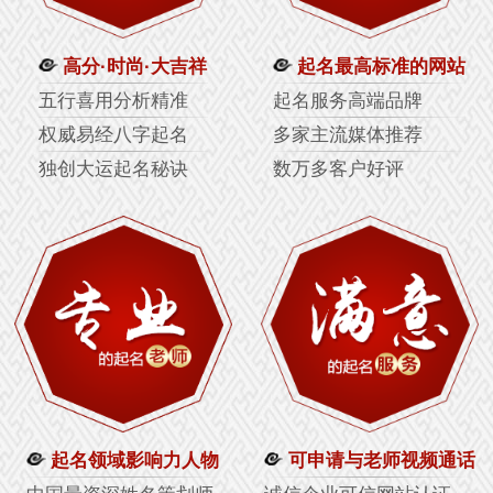
高分·时尚·大吉祥
起名最高标准的网站
五行喜用分析精准
起名服务高端品牌
权威易经八字起名
多家主流媒体推荐
独创大运起名秘诀
数万多客户好评
起名领域影响力人物
可申请与老师视频通话