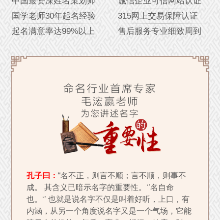
中国最资深姓名策划师
诚信企业可信网站认证
国学老师30年起名经验
315网上交易保障认证
起名满意率达99%以上
售后服务专业细致周到
孔子曰：
“名不正，则言不顺；言不顺，则事不
成。 其含义已暗示名字的重要性。‘’名自命
也。‘’ 也就是说名字不仅是叫着好听，上口，有
内涵，从另一个角度说名字又是一个气场，它能