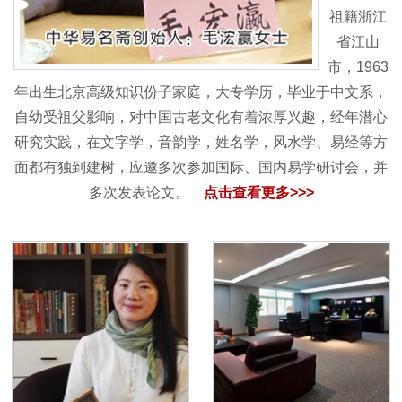
祖籍浙江
省江山
市，1963
年出生北京高级知识份子家庭，大专学历，毕业于中文系，
自幼受祖父影响，对中国古老文化有着浓厚兴趣，经年潜心
研究实践，在文字学，音韵学，姓名学，风水学、易经等方
面都有独到建树，应邀多次参加国际、国内易学研讨会，并
多次发表论文。
点击查看更多>>>