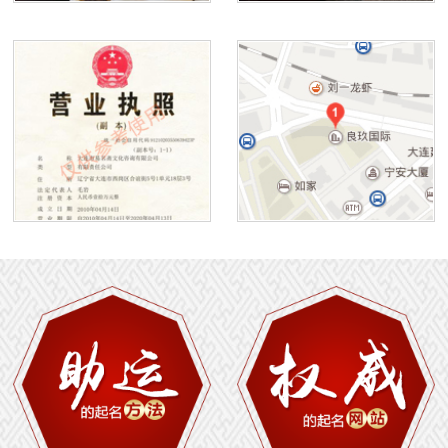
1
2
3