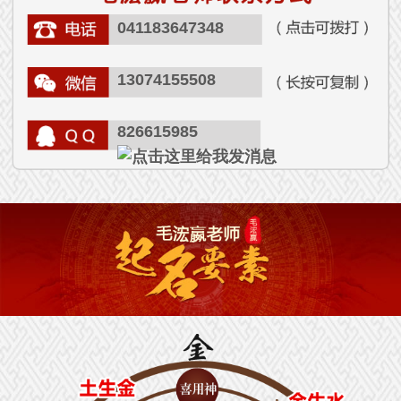
041183647348
13074155508
826615985