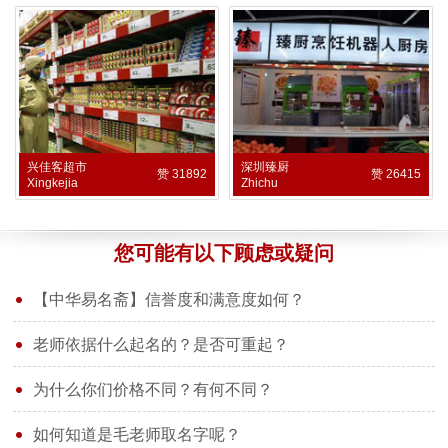
兴佳客超市
深圳臻厨
赞 31892
赞 26415
Xingkejia
Zhichu
您可能有以下顾虑或疑问
【中华易名斋】信誉度和满意度如何？
老师依据什么起名的？是否可重起？
为什么你们价格不同？有何不同？
如何知道是毛老师取名字呢？